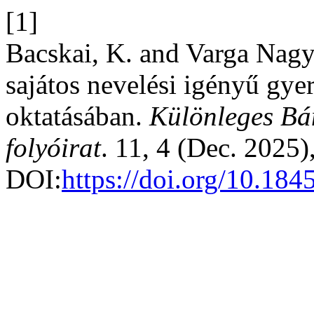
[1]
Bacskai, K. and Varga Nagy 
sajátos nevelési igényű gye
oktatásában.
Különleges Bán
folyóirat
. 11, 4 (Dec. 2025)
DOI:
https://doi.org/10.18