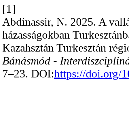
[1]
Abdinassir, N. 2025. A vall
házasságokban Turkesztánban
Kazahsztán Turkesztán régió
Bánásmód - Interdiszcipliná
7–23. DOI:
https://doi.org