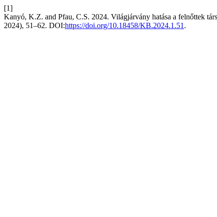
[1]
Kanyó, K.Z. and Pfau, C.S. 2024. Világjárvány hatása a felnőttek társ
2024), 51–62. DOI:
https://doi.org/10.18458/KB.2024.1.51
.