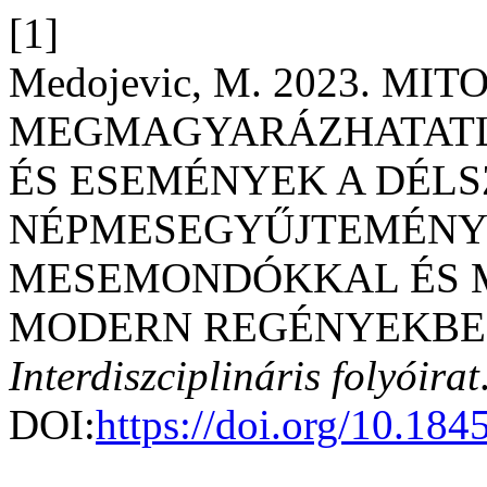
[1]
Medojevic, M. 2023. M
MEGMAGYARÁZHATATL
ÉS ESEMÉNYEK A DÉLS
NÉPMESEGYŰJTEMÉNYE
MESEMONDÓKKAL ÉS M
MODERN REGÉNYEKBE
Interdiszciplináris folyóirat
DOI:
https://doi.org/10.18