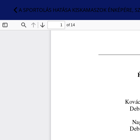
A SPORTOLÁS HATÁSA KISKAMASZOK ÉNKÉPÉRE, 