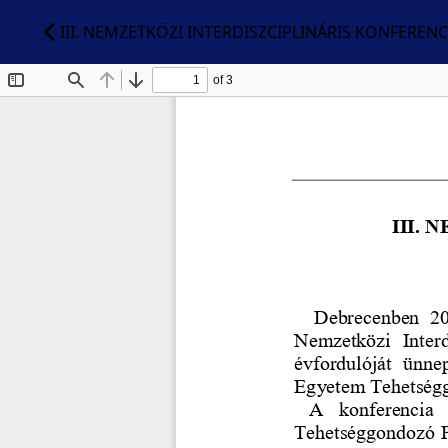
III. NEMZETKÖZI INTERDISZCIPLINÁRIS KONFERENC