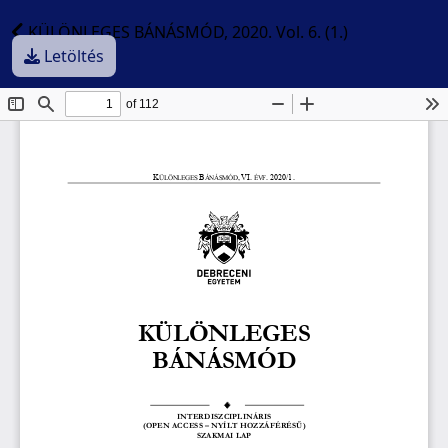
KÜLÖNLEGES BÁNÁSMÓD, 2020. Vol. 6. (1.)
Letöltés