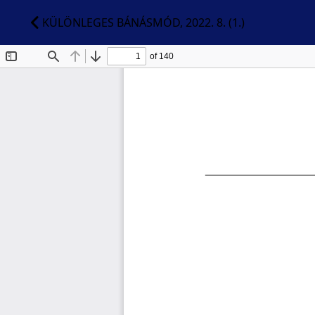
KÜLÖNLEGES BÁNÁSMÓD, 2022. 8. (1.)