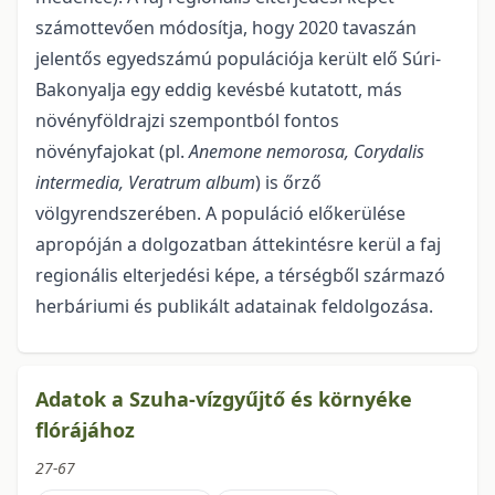
számottevően módosítja, hogy 2020 tavaszán
jelentős egyedszámú populációja került elő Súri-
Bakonyalja egy eddig kevésbé kutatott, más
növényföldrajzi szempontból fontos
növényfajokat (pl.
Anemone nemorosa, Corydalis
intermedia, Veratrum album
) is őrző
völgyrendszerében. A populáció előkerülése
apropóján a dolgozatban áttekintésre kerül a faj
regionális elterjedési képe, a térségből származó
herbáriumi és publikált adatainak feldolgozása.
Adatok a Szuha-vízgyűjtő és környéke
flórájához
27-67