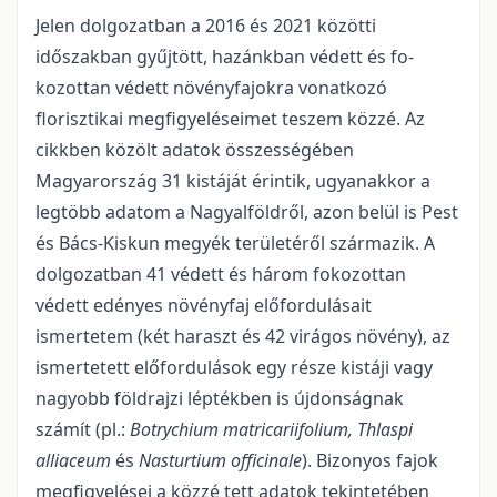
Jelen dolgozatban a 2016 és 2021 közötti
időszakban gyűjtött, hazánkban védett és fo­
kozottan védett növényfajokra vonatkozó
florisztikai megfigyeléseimet teszem közzé. Az
cikkben köz­ölt adatok összességében
Magyarország 31 kistáját érintik, ugyanakkor a
legtöbb adatom a Nagyalföld­ről, azon belül is Pest
és Bács-Kiskun megyék területéről származik. A
dolgozatban 41 védett és három foko­zottan
védett edényes növényfaj előfordulásait
ismertetem (két haraszt és 42 virágos növény), az
ismer­tetett előfordulások egy része kistáji vagy
nagyobb földrajzi léptékben is újdonságnak
számít (pl.:
Bot­rychium matricariifolium, Thlaspi
alliaceum
és
Nasturtium officinale
). Bizonyos fajok
megfigyelései a közzé tett adatok tekintetében