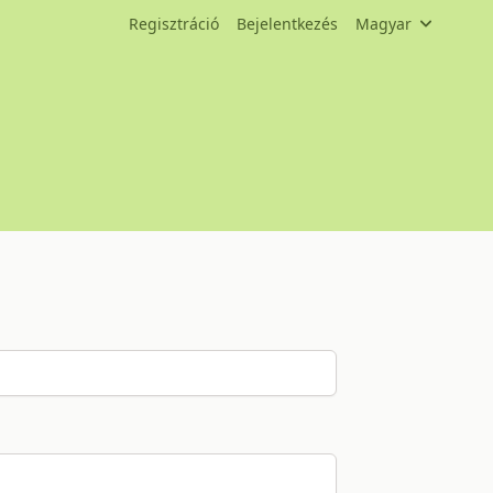
Regisztráció
Bejelentkezés
Magyar