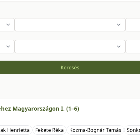
Keresés
hez Magyarországon I. (1–6)
ak Henrietta
Fekete Réka
Kozma-Bognár Tamás
Sonko