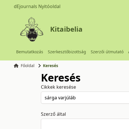
dEjournals Nyitóoldal
Kitaibelia
Bemutatkozás
Szerkesztőbizottság
Szerzői útmutató
Főoldal
Keresés
Keresés
Cikkek keresése
Szerző által