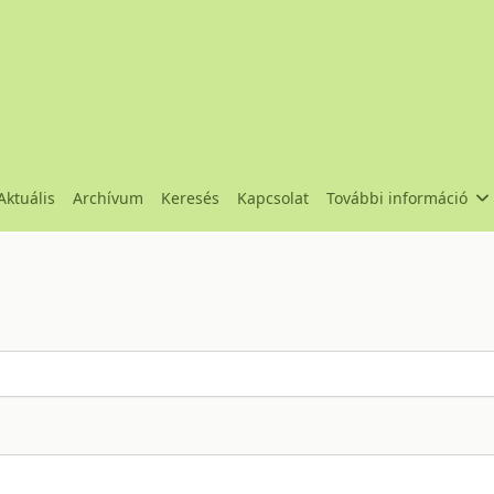
Aktuális
Archívum
Keresés
Kapcsolat
További információ