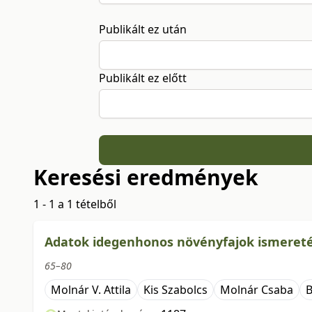
Publikált ez után
Publikált ez előtt
Keresési eredmények
1 - 1 a 1 tételből
Adatok idegenhonos növényfajok ismereté
65–80
Molnár V. Attila
Kis Szabolcs
Molnár Csaba
B