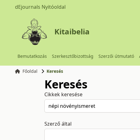
dEjournals Nyitóoldal
Kitaibelia
Bemutatkozás
Szerkesztőbizottság
Szerzői útmutató
Főoldal
Keresés
Keresés
Cikkek keresése
Szerző által