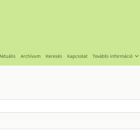
Aktuális
Archívum
Keresés
Kapcsolat
További információ