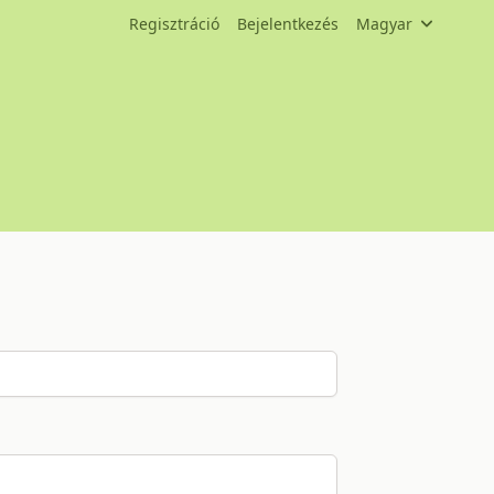
Regisztráció
Bejelentkezés
Magyar