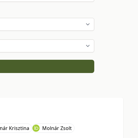
nár Krisztina
Molnár Zsolt