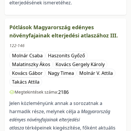
elterjedésének ismeretéhez.
Pótlások Magyarország edényes
növényfajainak elterjedési atlaszához III.
122-146
Molnár Csaba
Haszonits Győző
Malatinszky Ákos
Kovács Gergely Károly
Kovács Gábor
Nagy Timea
Molnár V. Attila
Takács Attila
2186
Megtekintések száma:
Jelen közleményünk annak a sorozatnak a
harmadik része, melynek célja a
Magyarország
edényes növényfajainak elterjedési
atlasza
térképeinek kiegészítése, főként aktuális