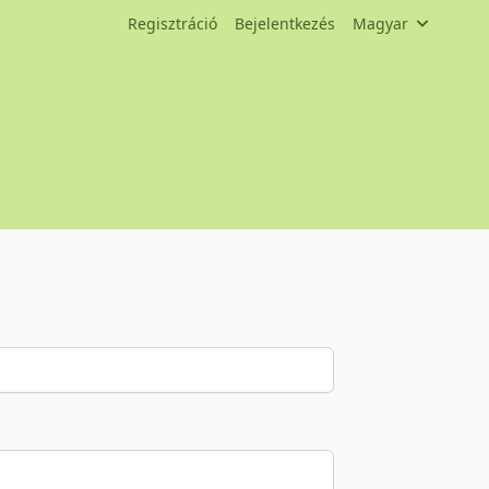
Regisztráció
Bejelentkezés
Magyar