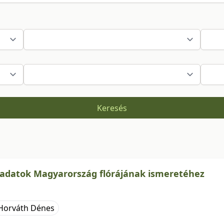
Keresés
 adatok Magyarország flórájának ismeretéhez
Horváth Dénes