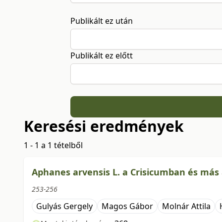
Publikált ez után
Publikált ez előtt
Keresési eredmények
1 - 1 a 1 tételből
Aphanes arvensis L. a Crisicumban és más
253-256
Gulyás Gergely
Magos Gábor
Molnár Attila