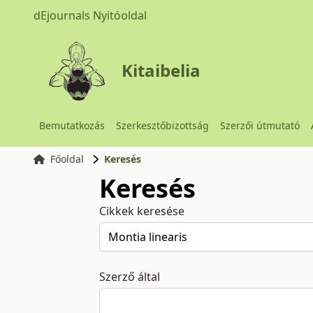
dEjournals Nyitóoldal
Kitaibelia
Bemutatkozás
Szerkesztőbizottság
Szerzői útmutató
Főoldal
Keresés
Keresés
Cikkek keresése
Szerző által