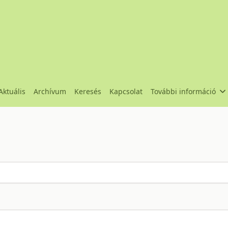
Aktuális
Archívum
Keresés
Kapcsolat
További információ