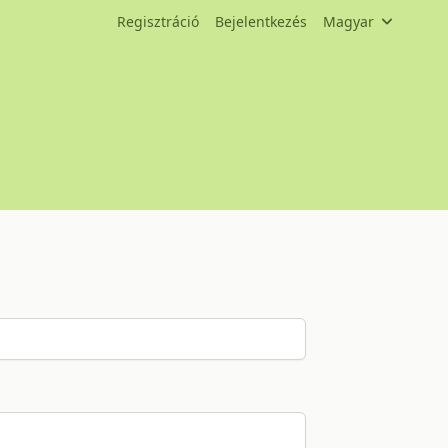
Regisztráció
Bejelentkezés
Magyar