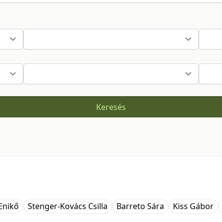
Keresés
Enikő
Stenger-Kovács Csilla
Barreto Sára
Kiss Gábor