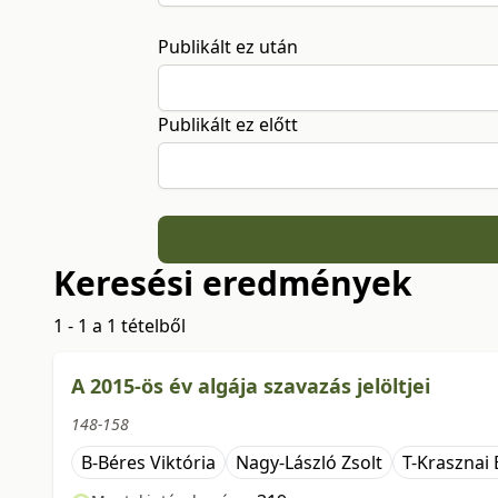
Publikált ez után
Publikált ez előtt
Keresési eredmények
1 - 1 a 1 tételből
A 2015-ös év algája szavazás jelöltjei
148-158
B-Béres Viktória
Nagy-László Zsolt
T-Krasznai 