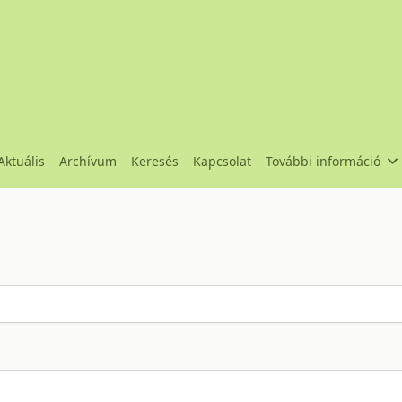
Aktuális
Archívum
Keresés
Kapcsolat
További információ