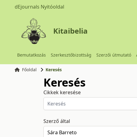
dEjournals Nyitóoldal
Kitaibelia
Bemutatkozás
Szerkesztőbizottság
Szerzői útmutató
Főoldal
Keresés
Keresés
Cikkek keresése
Szerző által