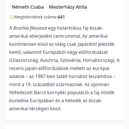
Németh Csaba
Mesterházy Attila
441
Megtekintések száma:
A
Bruchia flexuosa
egy holarktikus faj észak-
amerikai elterjedési centrummal. Az amerikai
kontinensen kívül ez idáig csak Japánból jelezték
kettő, valamint Európából négy előfordulását
(Olaszország, Ausztria, Szlovénia, Horvátország). A
recens japán előfordulások mellett az európai
adatok – az 1987-ben talált horvátot leszámítva –
mind a 19. századból származnak. Az újonnan
felfedezett Barcs környéki populáció a faj ötödik
észlelése Európában és a hetedik az észak-
amerikai térségen kívül.