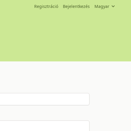
Regisztráció
Bejelentkezés
Magyar