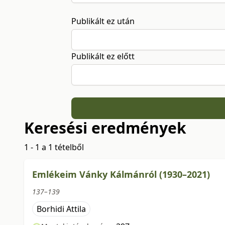
Publikált ez után
Publikált ez előtt
Keresési eredmények
1 - 1 a 1 tételből
Emlékeim Vánky Kálmánról (1930–2021)
137–139
Borhidi Attila