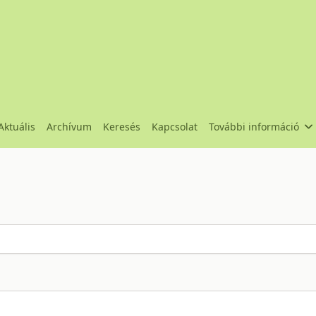
Aktuális
Archívum
Keresés
Kapcsolat
További információ