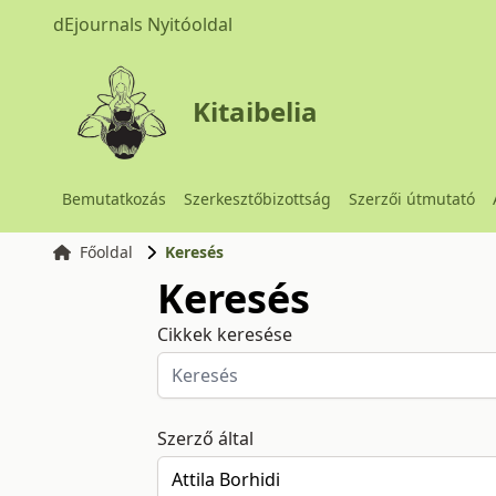
dEjournals Nyitóoldal
Kitaibelia
Bemutatkozás
Szerkesztőbizottság
Szerzői útmutató
Főoldal
Keresés
Keresés
Cikkek keresése
Szerző által