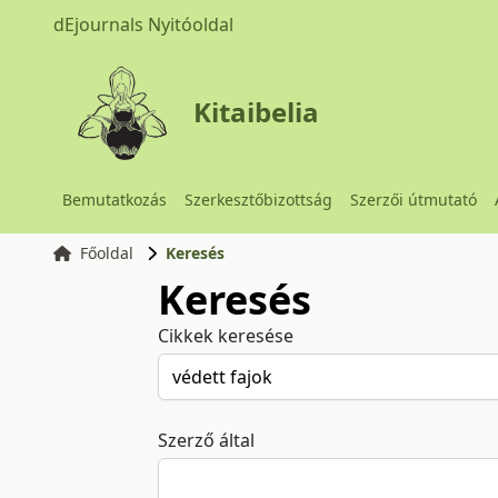
dEjournals Nyitóoldal
Kitaibelia
Bemutatkozás
Szerkesztőbizottság
Szerzői útmutató
Főoldal
Keresés
Keresés
Cikkek keresése
Szerző által