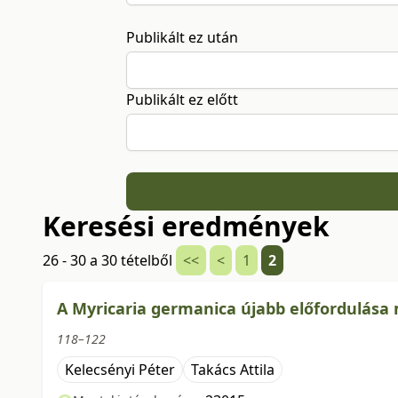
Publikált ez után
Publikált ez előtt
Keresési eredmények
26 - 30 a 30 tételből
<<
<
1
2
A Myricaria germanica újabb előfordulása
118–122
Kelecsényi Péter
Takács Attila