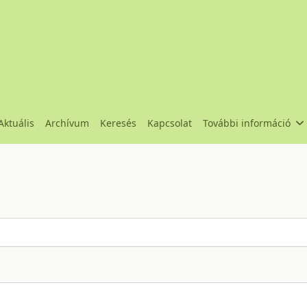
Aktuális
Archívum
Keresés
Kapcsolat
További információ