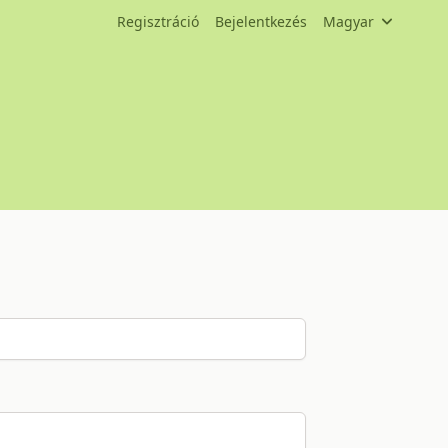
Regisztráció
Bejelentkezés
Magyar