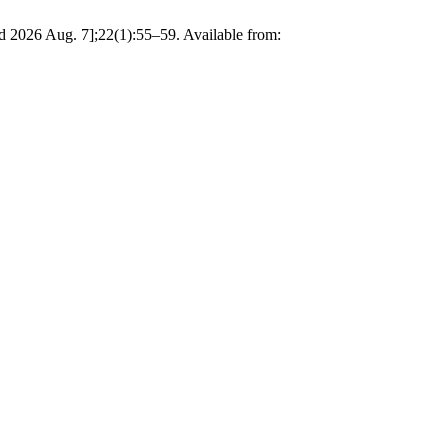
ed 2026 Aug. 7];22(1):55–59. Available from: