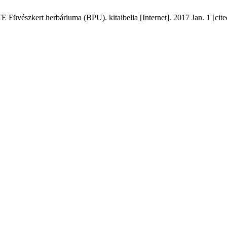
Füvészkert herbáriuma (BPU). kitaibelia [Internet]. 2017 Jan. 1 [cit