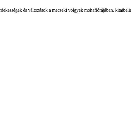
dekességek és változások a mecseki völgyek mohaflórájában. kitaibelia