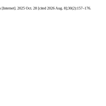
 [Internet]. 2025 Oct. 28 [cited 2026 Aug. 8];30(2):157–176.