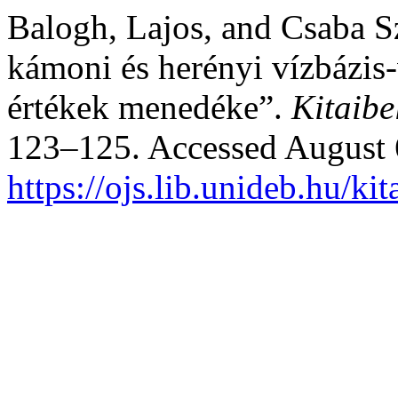
Balogh, Lajos, and Csaba S
kámoni és herényi vízbázis
értékek menedéke”.
Kitaibe
123–125. Accessed August 
https://ojs.lib.unideb.hu/ki