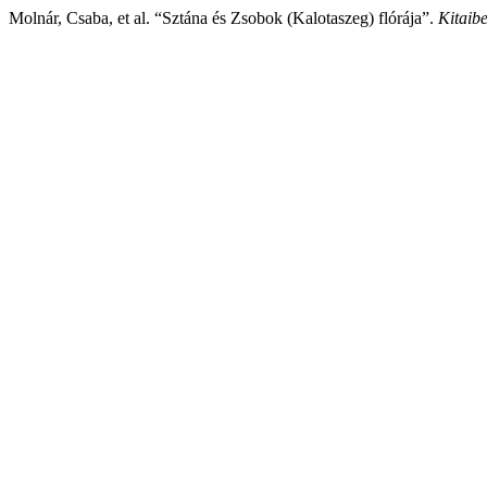
Molnár, Csaba, et al. “Sztána és Zsobok (Kalotaszeg) flórája”.
Kitaibe