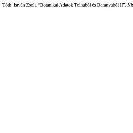
Tóth, István Zsolt. “Botanikai Adatok Tolnából és Baranyából II”.
Kit