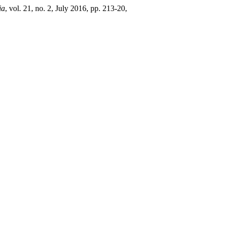
ia
, vol. 21, no. 2, July 2016, pp. 213-20,