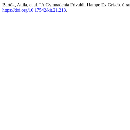
Bartók, Attila, et al. “A Gymnadenia Frivaldii Hampe Ex Griseb. újra
https://doi.org/10.17542/kit.21.213
.