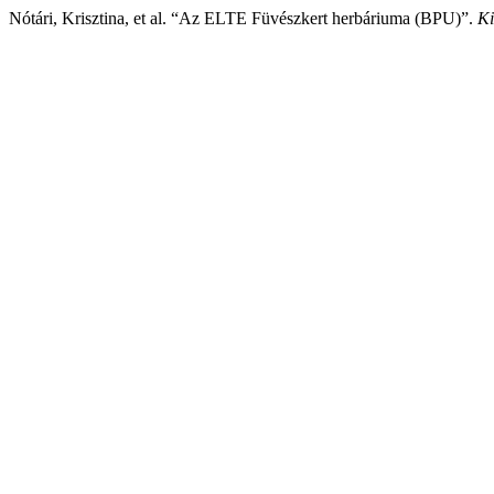
Nótári, Krisztina, et al. “Az ELTE Füvészkert herbáriuma (BPU)”.
Ki