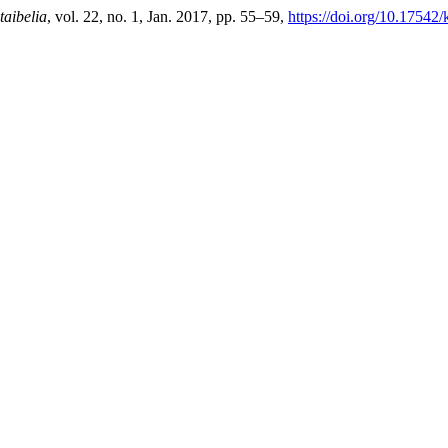
taibelia
, vol. 22, no. 1, Jan. 2017, pp. 55–59,
https://doi.org/10.17542/