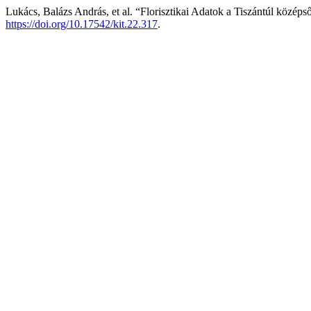
Lukács, Balázs András, et al. “Florisztikai Adatok a Tiszántúl középs
https://doi.org/10.17542/kit.22.317
.