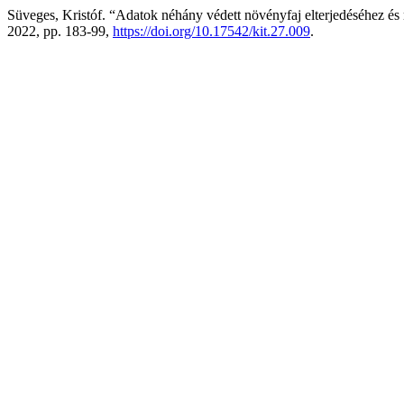
Süveges, Kristóf. “Adatok néhány védett növényfaj elterjedéséhez é
2022, pp. 183-99,
https://doi.org/10.17542/kit.27.009
.