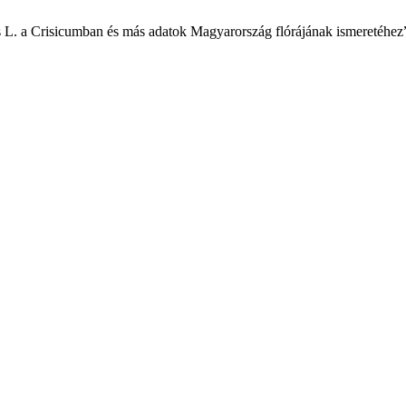
 L. a Crisicumban és más adatok Magyarország flórájának ismeretéhez