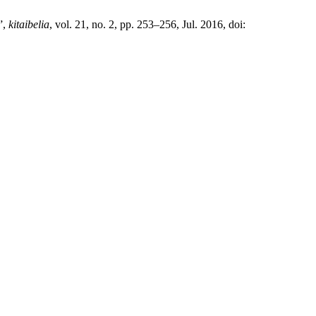
”,
kitaibelia
, vol. 21, no. 2, pp. 253–256, Jul. 2016, doi: