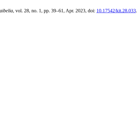
taibelia
, vol. 28, no. 1, pp. 39–61, Apr. 2023, doi:
10.17542/kit.28.033
.