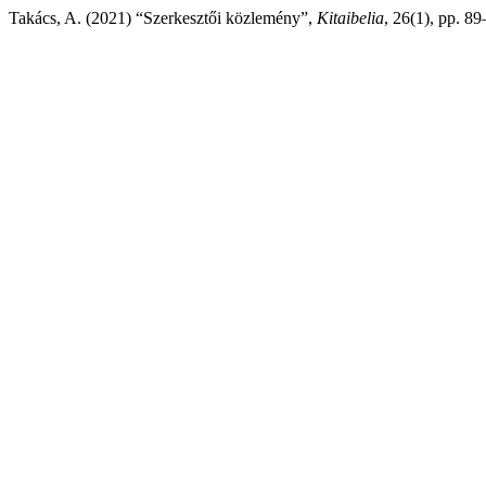
Takács, A. (2021) “Szerkesztői közlemény”,
Kitaibelia
, 26(1), pp. 89