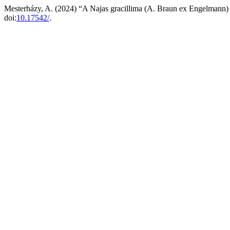
Mesterházy, A. (2024) “A Najas gracillima (A. Braun ex Engelmann
doi:
10.17542/
.