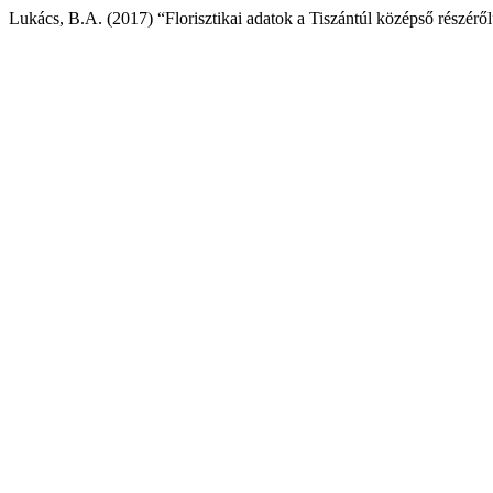
Lukács, B.A. (2017) “Florisztikai adatok a Tiszántúl középső részérő