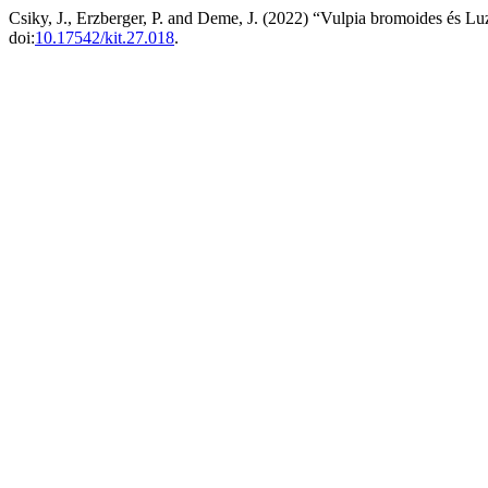
Csiky, J., Erzberger, P. and Deme, J. (2022) “Vulpia bromoides és Lu
doi:
10.17542/kit.27.018
.