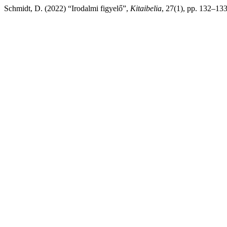
Schmidt, D. (2022) “Irodalmi figyelő”,
Kitaibelia
, 27(1), pp. 132–133