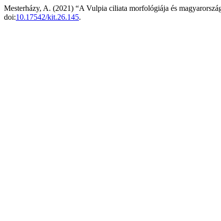
Mesterházy, A. (2021) “A Vulpia ciliata morfológiája és magyarország
doi:
10.17542/kit.26.145
.