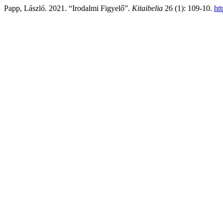
Papp, László. 2021. “Irodalmi Figyelő”.
Kitaibelia
26 (1): 109-10.
ht