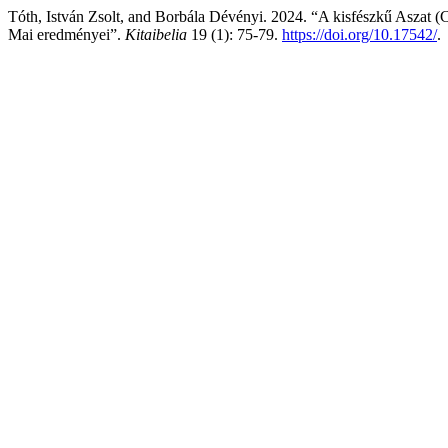
Tóth, István Zsolt, and Borbála Dévényi. 2024. “A kisfészkű Aszat (
Mai eredményei”.
Kitaibelia
19 (1): 75-79.
https://doi.org/10.17542/
.