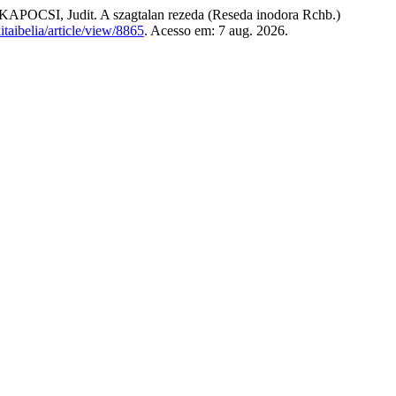
, Judit. A szagtalan rezeda (Reseda inodora Rchb.)
kitaibelia/article/view/8865
. Acesso em: 7 aug. 2026.