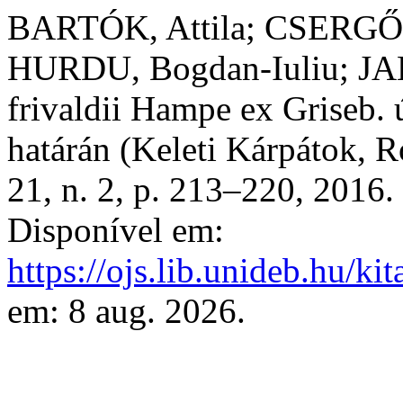
BARTÓK, Attila; CSERGŐ
HURDU, Bogdan-Iuliu; JA
frivaldii Hampe ex Griseb. ú
határán (Keleti Kárpátok, 
21, n. 2, p. 213–220, 2016
Disponível em:
https://ojs.lib.unideb.hu/kit
em: 8 aug. 2026.