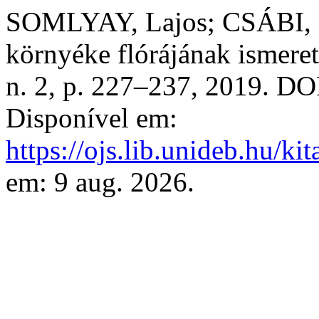
SOMLYAY, Lajos; CSÁBI, M
környéke flórájának ismeret
n. 2, p. 227–237, 2019. DO
Disponível em:
https://ojs.lib.unideb.hu/kit
em: 9 aug. 2026.