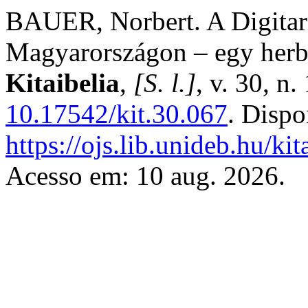
BAUER, Norbert. A Digitaria
Magyarországon – egy herb
Kitaibelia
,
[S. l.]
, v. 30, n
10.17542/kit.30.067
. Dispo
https://ojs.lib.unideb.hu/ki
Acesso em: 10 aug. 2026.