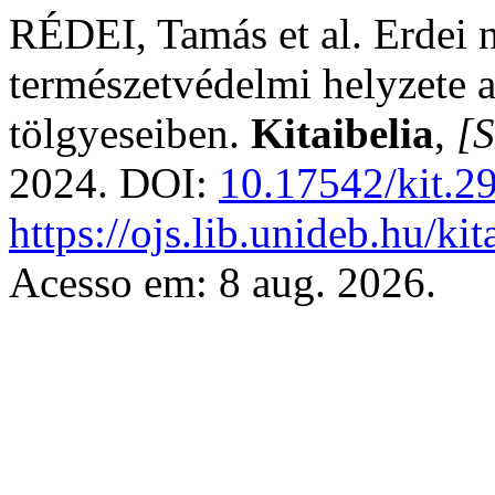
RÉDEI, Tamás et al. Erdei n
természetvédelmi helyzete
tölgyeseiben.
Kitaibelia
,
[S
2024. DOI:
10.17542/kit.2
https://ojs.lib.unideb.hu/ki
Acesso em: 8 aug. 2026.