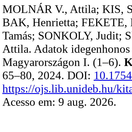
MOLNÁR V., Attila; KIS, 
BAK, Henrietta; FEKET
Tamás; SONKOLY, Judit; 
Attila. Adatok idegenhonos
Magyarországon I. (1–6).
K
65–80, 2024. DOI:
10.1754
https://ojs.lib.unideb.hu/ki
Acesso em: 9 aug. 2026.