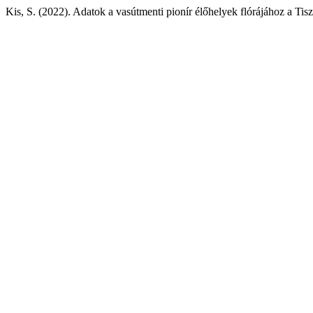
Kis, S. (2022). Adatok a vasútmenti pionír élőhelyek flórájához a Tis