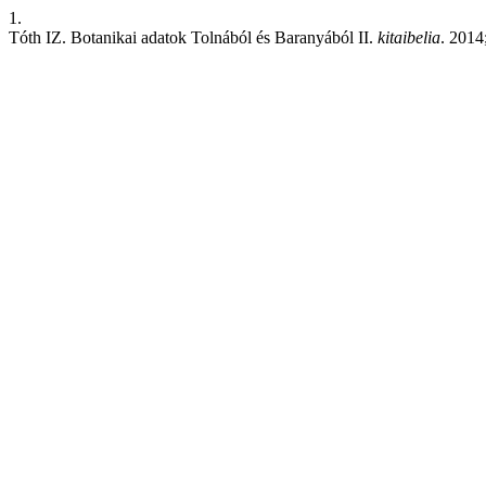
1.
Tóth IZ. Botanikai adatok Tolnából és Baranyából II.
kitaibelia
. 2014