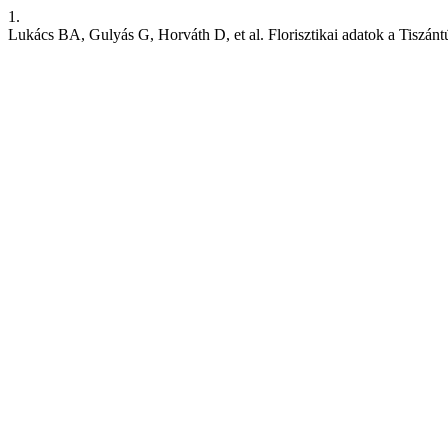
1.
Lukács BA, Gulyás G, Horváth D, et al. Florisztikai adatok a Tiszánt