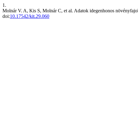
1.
Molnár V. A, Kis S, Molnár C, et al. Adatok idegenhonos növényfajo
doi:
10.17542/kit.29.060