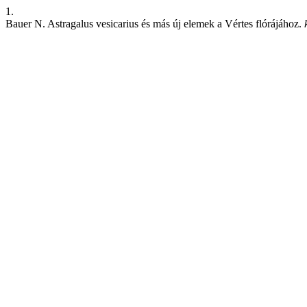
1.
Bauer N. Astragalus vesicarius és más új elemek a Vértes flórájához.