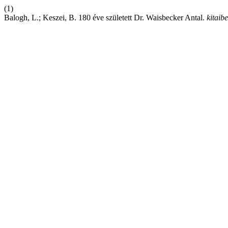
(1)
Balogh, L.; Keszei, B. 180 éve született Dr. Waisbecker Antal.
kitaibe