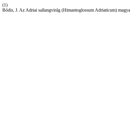
(1)
Bódis, J. Az Adriai sallangvirág (Himantoglossum Adriaticum) magyaro