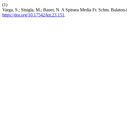
(1)
Varga, S.; Sinigla, M.; Bauer, N. A Spiraea Media Fr. Schm. Balaton-f
https://doi.org/10.17542/kit.23.151
.